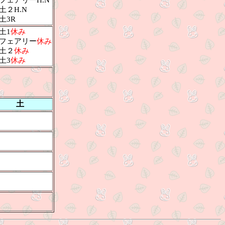
フェアリーH.N
土２H.N
土3R
土1
休み
フェアリー
休み
土２
休み
土3
休み
土