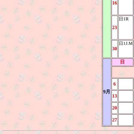
16
日1R
23
日1J.M
30
日
6
9月
13
20
27